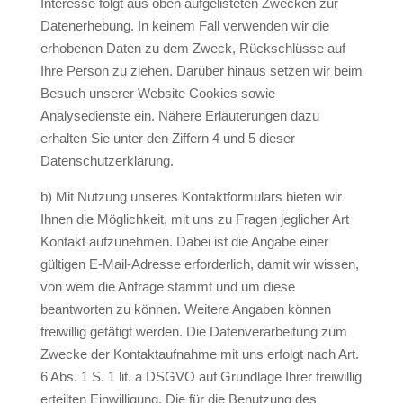
Interesse folgt aus oben aufgelisteten Zwecken zur
Datenerhebung. In keinem Fall verwenden wir die
erhobenen Daten zu dem Zweck, Rückschlüsse auf
Ihre Person zu ziehen. Darüber hinaus setzen wir beim
Besuch unserer Website Cookies sowie
Analysedienste ein. Nähere Erläuterungen dazu
erhalten Sie unter den Ziffern 4 und 5 dieser
Datenschutzerklärung.
b) Mit Nutzung unseres Kontaktformulars bieten wir
Ihnen die Möglichkeit, mit uns zu Fragen jeglicher Art
Kontakt aufzunehmen. Dabei ist die Angabe einer
gültigen E-Mail-Adresse erforderlich, damit wir wissen,
von wem die Anfrage stammt und um diese
beantworten zu können. Weitere Angaben können
freiwillig getätigt werden. Die Datenverarbeitung zum
Zwecke der Kontaktaufnahme mit uns erfolgt nach Art.
6 Abs. 1 S. 1 lit. a DSGVO auf Grundlage Ihrer freiwillig
erteilten Einwilligung. Die für die Benutzung des