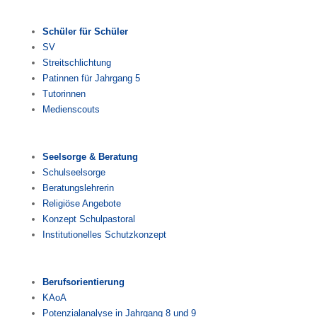
Schüler für Schüler
SV
Streitschlichtung
Patinnen für Jahrgang 5
Tutorinnen
Medienscouts
Seelsorge & Beratung
Schulseelsorge
Beratungslehrerin
Religiöse Angebote
Konzept Schulpastoral
Institutionelles Schutzkonzept
Berufsorientierung
KAoA
Potenzialanalyse in Jahrgang 8 und 9