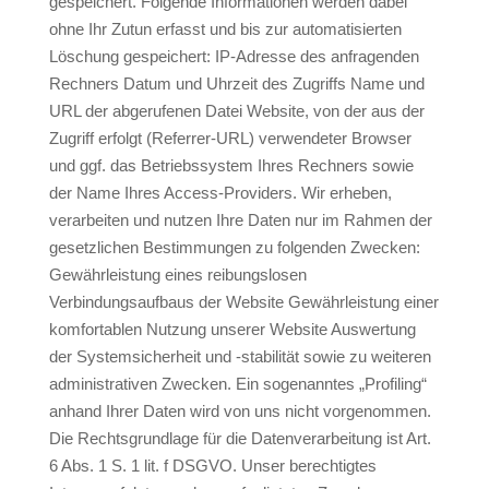
gespeichert. Folgende Informationen werden dabei
ohne Ihr Zutun erfasst und bis zur automatisierten
Löschung gespeichert: IP-Adresse des anfragenden
Rechners Datum und Uhrzeit des Zugriffs Name und
URL der abgerufenen Datei Website, von der aus der
Zugriff erfolgt (Referrer-URL) verwendeter Browser
und ggf. das Betriebssystem Ihres Rechners sowie
der Name Ihres Access-Providers. Wir erheben,
verarbeiten und nutzen Ihre Daten nur im Rahmen der
gesetzlichen Bestimmungen zu folgenden Zwecken:
Gewährleistung eines reibungslosen
Verbindungsaufbaus der Website Gewährleistung einer
komfortablen Nutzung unserer Website Auswertung
der Systemsicherheit und -stabilität sowie zu weiteren
administrativen Zwecken. Ein sogenanntes „Profiling“
anhand Ihrer Daten wird von uns nicht vorgenommen.
Die Rechtsgrundlage für die Datenverarbeitung ist Art.
6 Abs. 1 S. 1 lit. f DSGVO. Unser berechtigtes