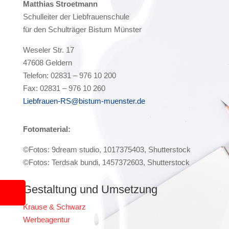
Matthias Stroetmann
Schulleiter der Liebfrauenschule
für den Schulträger Bistum Münster
Weseler Str. 17
47608 Geldern
Telefon: 02831 – 976 10 200
Fax: 02831 – 976 10 260
Liebfrauen-RS@bistum-muenster.de
Fotomaterial:
©Fotos: 9dream studio, 1017375403, Shutterstock
©Fotos: Terdsak bundi, 1457372603, Shutterstock
Gestaltung und Umsetzung
Krause & Schwarz
Werbeagentur