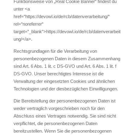
Funktionsweise von „Real Cookie Banner“ findest du
unter <a
href=“https://devowl.io/de/rcb/datenverarbeitung/“
rel=“noreferrer“
target=“_blank“>https://devowl.io/de/rcb/datenverarbeit
ung/</a>.
Rechtsgrundlagen für die Verarbeitung von
personenbezogenen Daten in diesem Zusammenhang
sind Art. 6 Abs. 1 lit. c DS-GVO und Art. 6 Abs. 1 lit. f
DS-GVO. Unser berechtigtes Interesse ist die
Verwaltung der eingesetzten Cookies und ähnlichen
Technologien und der diesbezüglichen Einwilligungen.
Die Bereitstellung der personenbezogenen Daten ist
weder vertraglich vorgeschrieben noch für den
Abschluss eines Vertrages notwendig. Sie sind nicht
verpflichtet, die personenbezogenen Daten
bereitzustellen. Wenn Sie die personenbezogenen