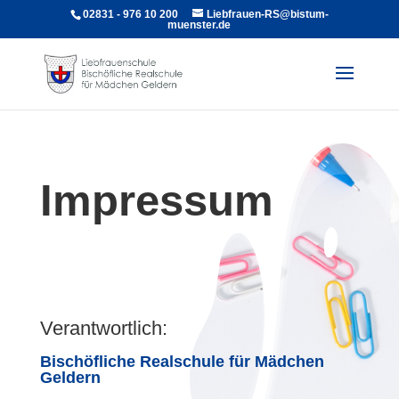
02831 - 976 10 200
Liebfrauen-RS@bistum-
muenster.de
Impressum
Verantwortlich:
Bischöfliche Realschule für Mädchen
Geldern