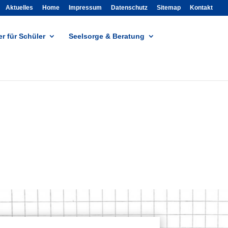
Aktuelles
Home
Impressum
Datenschutz
Sitemap
Kontakt
r für Schüler
Seelsorge & Beratung