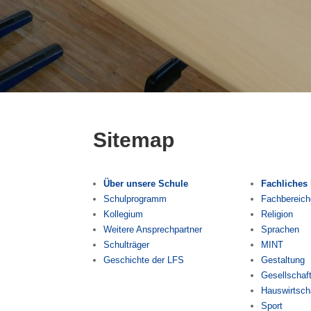
Sitemap
Über unsere Schule
Fachliches
Schulprogramm
Fachbereich
Kollegium
Religion
Weitere Ansprechpartner
Sprachen
Schulträger
MINT
Geschichte der LFS
Gestaltung
Gesellschaf
Hauswirtsch
Sport