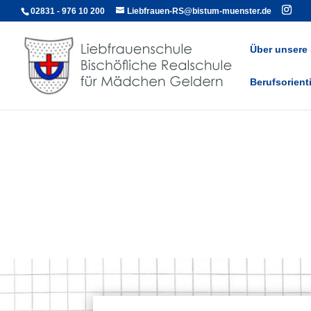
02831 - 976 10 200
Liebfrauen-RS@bistum-muenster.de
Über unsere
Berufsorient