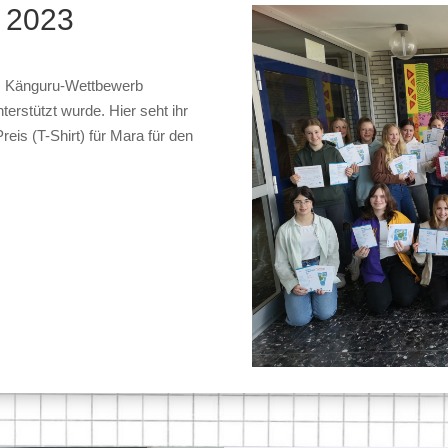
 2023
m Känguru-Wettbewerb
erstützt wurde. Hier seht ihr
eis (T-Shirt) für Mara für den