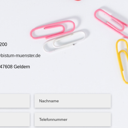
 200
bistum-muenster.de
, 47608 Geldern