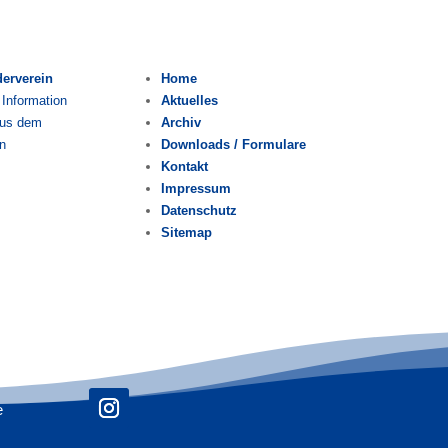
derverein
Home
 Information
Aktuelles
aus dem
Archiv
n
Downloads / Formulare
Kontakt
Impressum
Datenschutz
Sitemap
e