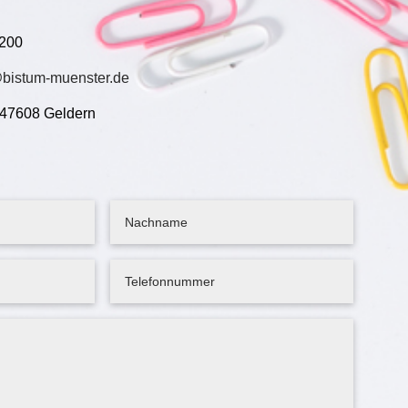
 200
bistum-muenster.de
, 47608 Geldern