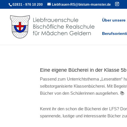
02831 - 976 10 200
Liebfrauen-RS@bistum-muenster.de
Über unsere
Berufsorient
Eine eigene Bücherei in der Klasse 5b
Passend zum Unterrichtsthema „Leseratten“ ha
selbstorganisierte Klassenbücherei. Mit Begeis
Bücher von den Schülerinnen ausgeliehen. 📚
Kennt ihr den schon die Bücherei der LFS? Dort 
spannende, lustige und interessante Bücher z