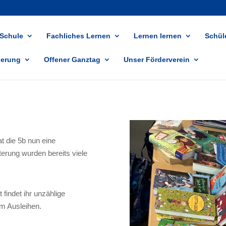
 Schule
Fachliches Lernen
Lernen lernen
Schüle
ierung
Offener Ganztag
Unser Förderverein
t die 5b nun eine
terung wurden bereits viele
findet ihr unzählige
um Ausleihen.