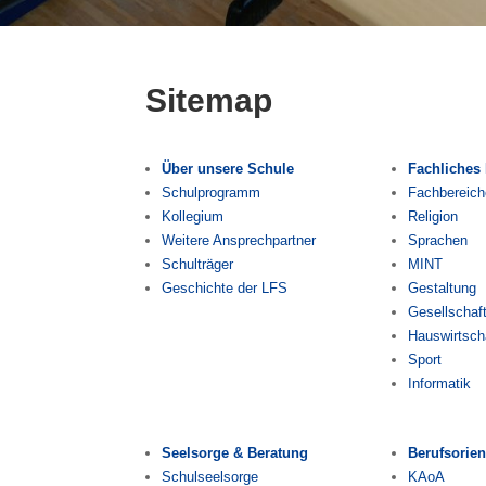
Sitemap
Über unsere Schule
Fachliches
Schulprogramm
Fachbereich
Kollegium
Religion
Weitere Ansprechpartner
Sprachen
Schulträger
MINT
Geschichte der LFS
Gestaltung
Gesellschaf
Hauswirtsch
Sport
Informatik
Seelsorge & Beratung
Berufsorien
Schulseelsorge
KAoA