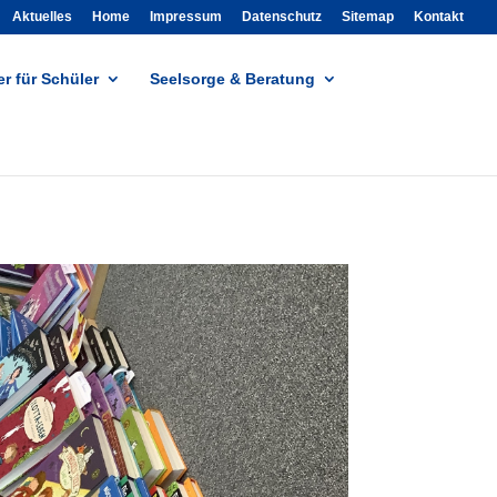
Aktuelles
Home
Impressum
Datenschutz
Sitemap
Kontakt
r für Schüler
Seelsorge & Beratung