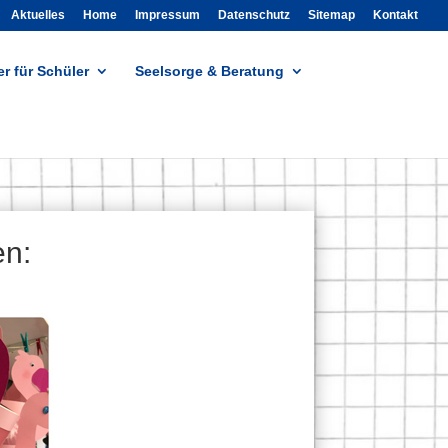
Aktuelles
Home
Impressum
Datenschutz
Sitemap
Kontakt
r für Schüler
Seelsorge & Beratung
en: