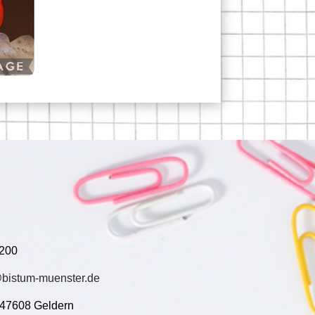
 200
bistum-muenster.de
, 47608 Geldern